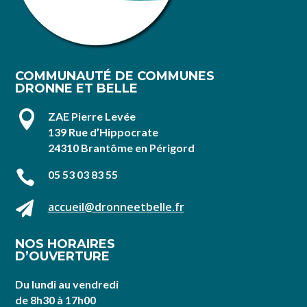
COMMUNAUTÉ DE COMMUNES
DRONNE ET BELLE

ZAE Pierre Levée
139 Rue d’Hippocrate
24310 Brantôme en Périgord

05 53 03 83 55

accueil@dronneetbelle.fr
NOS HORAIRES
D’OUVERTURE
Du lundi au vendredi
de 8h30 à 17h00