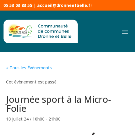
05 53 03 83 55
|
accueil@dronneetbelle.fr
« Tous les Évènements
Cet évènement est passé.
Journée sport à la Micro-
Folie
18 juillet 24 / 10h00
-
21h00