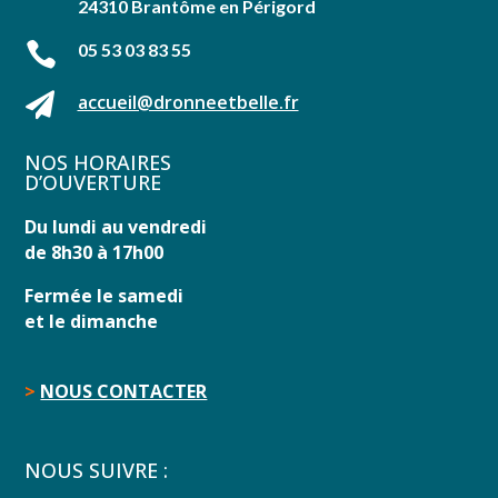
24310 Brantôme en Périgord

05 53 03 83 55

accueil@dronneetbelle.fr
NOS HORAIRES
D’OUVERTURE
Du lundi au vendredi
de 8h30 à 17h00
Fermée le samedi
et le dimanche
>
NOUS CONTACTER
NOUS SUIVRE :