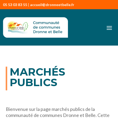
05 53 03 83 55
|
accueil@dronneetbelle.fr
MARCHÉS
PUBLICS
Bienvenue sur la page marchés publics de la
communauté de communes Dronne et Belle. Cette