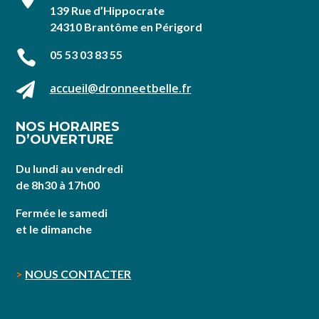
139 Rue d’Hippocrate
24310 Brantôme en Périgord

05 53 03 83 55

accueil@dronneetbelle.fr
NOS HORAIRES
D’OUVERTURE
Du lundi au vendredi
de 8h30 à 17h00
Fermée le samedi
et le dimanche
>
NOUS CONTACTER