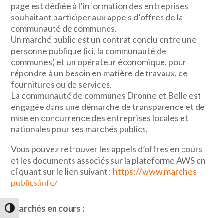
page est dédiée à l’information des entreprises
souhaitant participer aux appels d’offres de la
communauté de communes.
Un marché public est un contrat conclu entre une
personne publique (ici, la communauté de
communes) et un opérateur économique, pour
répondre à un besoin en matière de travaux, de
fournitures ou de services.
La communauté de communes Dronne et Belle est
engagée dans une démarche de transparence et de
mise en concurrence des entreprises locales et
nationales pour ses marchés publics.
Vous pouvez retrouver les appels d’offres en cours
et les documents associés sur la plateforme AWS en
cliquant sur le lien suivant :
https://www.marches-
publics.info/
Marchés en cours :
Passer en contraste élevé