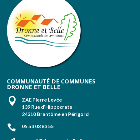
COMMUNAUTÉ DE COMMUNES
DRONNE ET BELLE

ZAE Pierre Levée
139 Rue d’Hippocrate
24310 Brantôme en Périgord

05 53 03 83 55