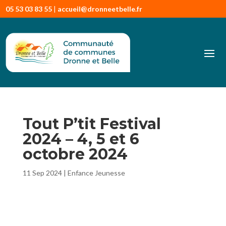
05 53 03 83 55
|
accueil@dronneetbelle.fr
Tout P’tit Festival
2024 – 4, 5 et 6
octobre 2024
11 Sep 2024
|
Enfance Jeunesse