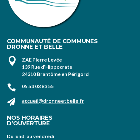
COMMUNAUTÉ DE COMMUNES
DRONNE ET BELLE

ZAE Pierre Levée
139 Rue d’Hippocrate
24310 Brantôme en Périgord

05 53 03 83 55

accueil@dronneetbelle.fr
NOS HORAIRES
D’OUVERTURE
Du lundi au vendredi