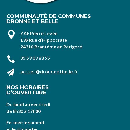
COMMUNAUTÉ DE COMMUNES
DRONNE ET BELLE

ZAE Pierre Levée
139 Rue d’Hippocrate
24310 Brantôme en Périgord

05 53 03 83 55

accueil@dronneetbelle.fr
NOS HORAIRES
D’OUVERTURE
Du lundi au vendredi
de 8h30 à 17h00
Fermée le samedi
et le dimanche