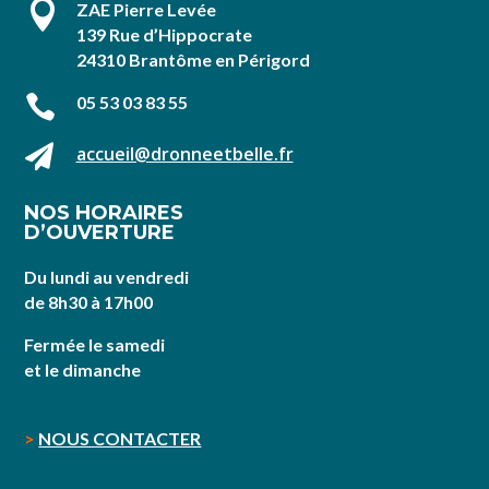

ZAE Pierre Levée
139 Rue d’Hippocrate
24310 Brantôme en Périgord

05 53 03 83 55

accueil@dronneetbelle.fr
NOS HORAIRES
D’OUVERTURE
Du lundi au vendredi
de 8h30 à 17h00
Fermée le samedi
et le dimanche
>
NOUS CONTACTER