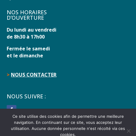
NOS HORAIRES
D’OUVERTURE
Du lundi au vendredi
de 8h30 à 17h00
Fermée le samedi
et le dimanche
>
NOUS CONTACTER
NOUS SUIVRE :
Ce site utilise des cookies afin de permettre une meilleure
navigation. En continuant sur ce site, vous acceptez leur
utilisation. Aucune donnée personnelle n'est récolté via ces
Copyright 2024 © Réalisé par
AdéKoi
–
Mentions
cookies.