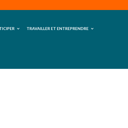
TICIPER
TRAVAILLER ET ENTREPRENDRE