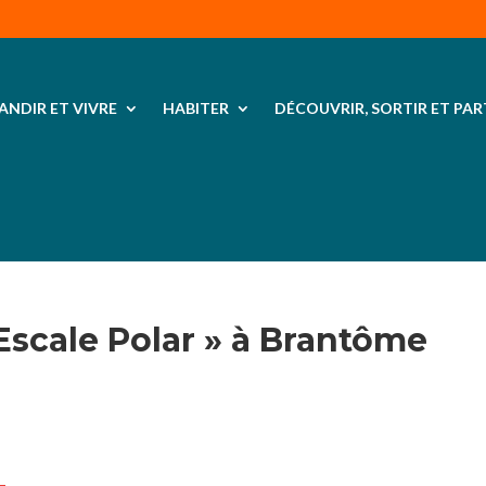
ANDIR ET VIVRE
HABITER
DÉCOUVRIR, SORTIR ET PAR
 Escale Polar » à Brantôme