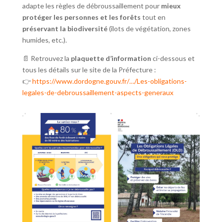
adapte les règles de débroussaillement pour
mieux
protéger les personnes et les forêts
tout en
préservant la biodiversité
(îlots de végétation, zones
humides, etc.).
📄 Retrouvez la
plaquette d’information
ci-dessous et
tous les détails sur le site de la Préfecture :
👉
https://www.dordogne.gouv.fr/…/Les-obligations-
legales-de-debroussaillement-aspects-generaux