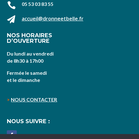

05 53 03 83 55

accueil@dronneetbelle.fr
NOS HORAIRES
D’OUVERTURE
Du lundi au vendredi
de 8h30 à 17h00
Fermée le samedi
et le dimanche
>
NOUS CONTACTER
NOUS SUIVRE :