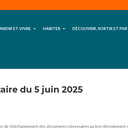
ANDIR ET VIVRE
HABITER
DÉCOUVRIR, SORTIR ET PAR
ire du 5 juin 2025
liens de téléchargement des documents nécessaires au bon déroulement 