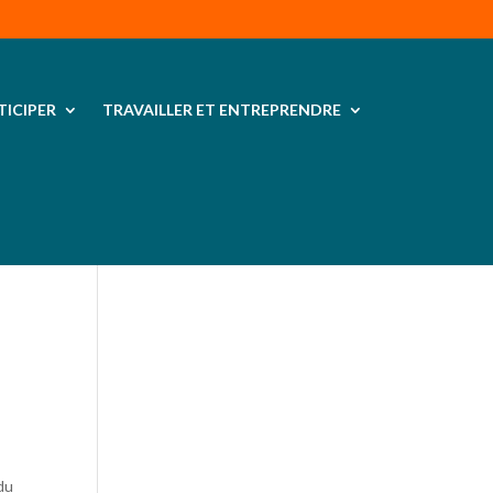
TICIPER
TRAVAILLER ET ENTREPRENDRE
du