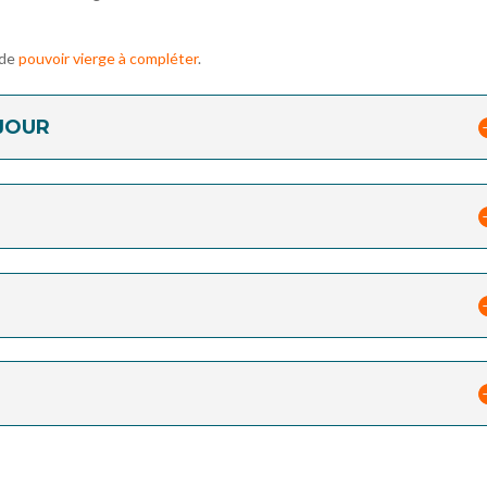
 de
pouvoir vierge à compléter
.
JOUR